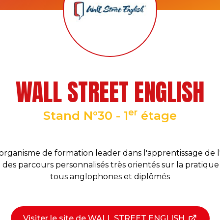
WALL STREET ENGLISH
er
Stand N°30 - 1
étage
organisme de formation leader dans l'apprentissage de l'
des parcours personnalisés très orientés sur la pratique
tous anglophones et diplômés
Visiter le site de WALL STREET ENGLISH