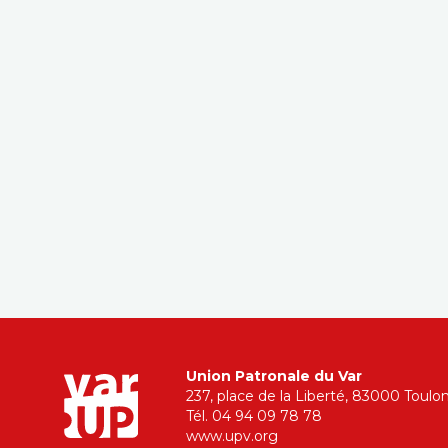
Union Patronale du Var
237, place de la Liberté, 83000 Toulo
Tél. 04 94 09 78 78
www.upv.org