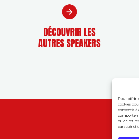
DÉCOUVRIR LES
AUTRES SPEAKERS
Pour offrir 
cookies pour
consentir à 
comportement
ou de retire
n
caractéristi