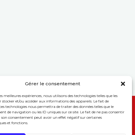
Gérer le consentement
les meilleures expériences, nous utilisons des technologies telles que les
 stocker et/ou accéder aux informations des appareils. Le fait de
ces technologies nous permettra de traiter des données telles que le
 de navigation ou les ID uniques sur ce site. Le fait de ne pas consentir
r son consentement peut avoir un effet négatif sur certaines
Suivez-nous
ques et fonctions.