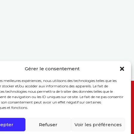
Gérer le consentement
les meilleures expériences, nous utilisons des technologies telles que les
 stocker et/ou accéder aux informations des appareils. Le fait de
ces technologies nous permettra de traiter des données telles que le
 de navigation ou les ID uniques sur ce site. Le fait de ne pas consentir
r son consentement peut avoir un effet négatif sur certaines
Suivez-nous
ques et fonctions.
epter
Refuser
Voir les préférences