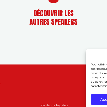
DÉCOUVRIR LES
AUTRES SPEAKERS
Pour offrir 
cookies pour
consentir à 
comportement
ou de retire
n
caractéristi
Acc
Mentions légales