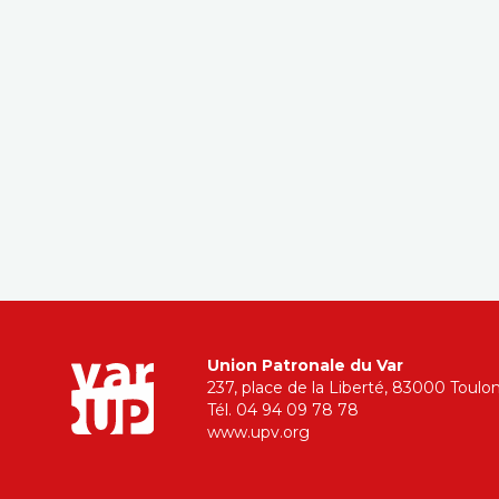
Union Patronale du Var
237, place de la Liberté, 83000 Toulo
Tél. 04 94 09 78 78
www.upv.org