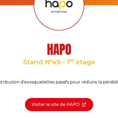
HAPO
er
Stand N°49 - 1
étage
stribution d'exosquelettes passifs pour réduire la pénibili
Visiter le site de HAPO