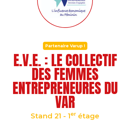
Partenaire Varup !
E.V.E. : LE COLLECTIF
DES FEMMES
ENTREPRENEURES DU
VAR
er
Stand 21 - 1
étage