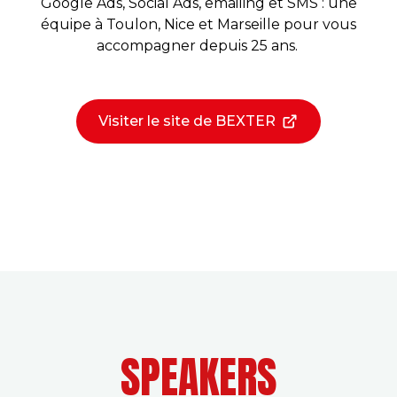
Google Ads, Social Ads, emailing et SMS : une
équipe à Toulon, Nice et Marseille pour vous
accompagner depuis 25 ans.
Visiter le site de BEXTER
SPEAKERS