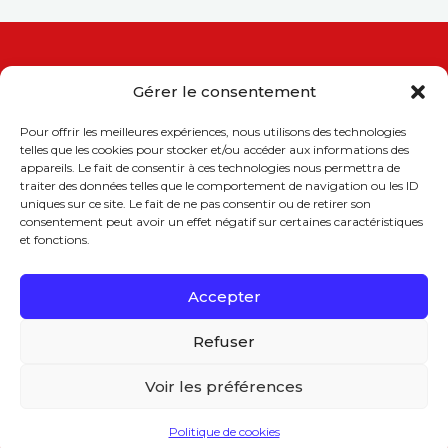
Gérer le consentement
Pour offrir les meilleures expériences, nous utilisons des technologies
Union Patronale du Var
telles que les cookies pour stocker et/ou accéder aux informations des
237, place de la Liberté, 83000 Toulon
appareils. Le fait de consentir à ces technologies nous permettra de
Tél. 04 94 09 78 78
traiter des données telles que le comportement de navigation ou les ID
www.upv.org
uniques sur ce site. Le fait de ne pas consentir ou de retirer son
consentement peut avoir un effet négatif sur certaines caractéristiques
et fonctions.
Suivez-nous
Accepter
Mentions légales
Refuser
Voir les préférences
Politique de cookies